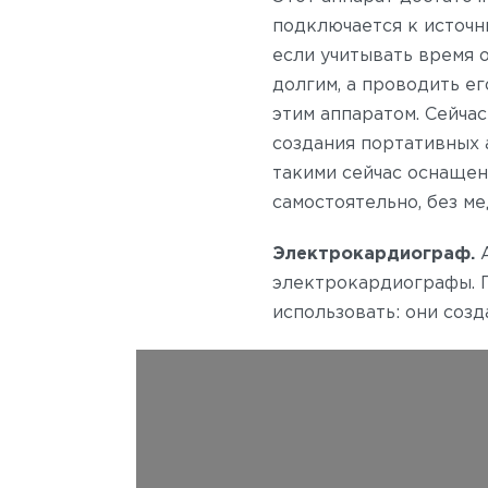
подключается к источн
если учитывать время 
долгим, а проводить е
этим аппаратом. Сейча
создания портативных 
такими сейчас оснащен
самостоятельно, без м
Электрокардиограф.
электрокардиографы. П
использовать: они созд