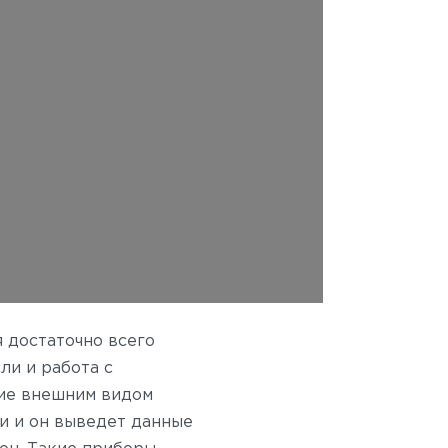
 достаточно всего
ли и работа с
ие внешним видом
и и он выведет данные