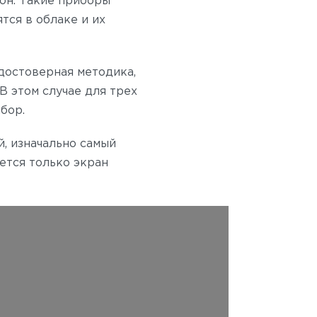
фон. Такие приборы
тся в облаке и их
 достоверная методика,
В этом случае для трех
бор.
, изначально самый
ется только экран