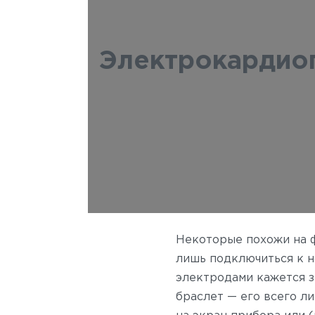
Электрокардио
Некоторые похожи на 
лишь подключиться к н
электродами кажется 
браслет — его всего л