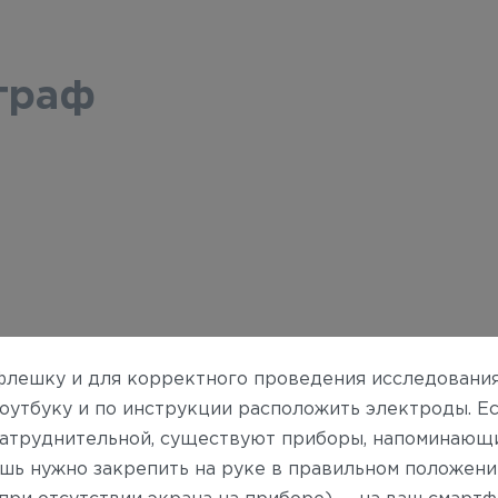
граф
флешку и для корректного проведения исследования
оутбуку и по инструкции расположить электроды. Ес
затруднительной, существуют приборы, напоминающ
ишь нужно закрепить на руке в правильном положени