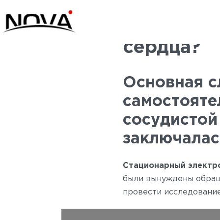
Чем измер
сердца?
Основная с
самостояте
сосудистой
заключалас
Стационарный электр
были вынуждены обращ
провести исследовани