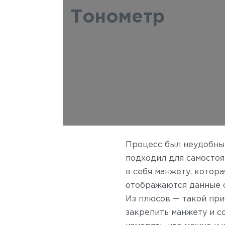
Тонометр
Процесс был неудобным
подходил для самосто
в себя манжету, котора
отображаются данные о
Из плюсов — такой при
закрепить манжету и с