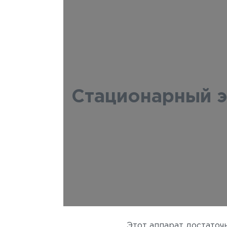
Стационарный 
Этот аппарат достаточ