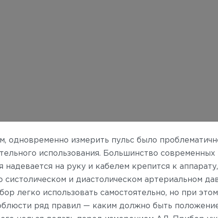
, одновременно измерить пульс было проблематично,
ятельного использования. Большинство современных
я надевается на руку и кабелем крепится к аппарату,
 систолическом и диастолическом артериальном давл
бор легко использовать самостоятельно, но при это
облюсти ряд правил — каким должно быть положение