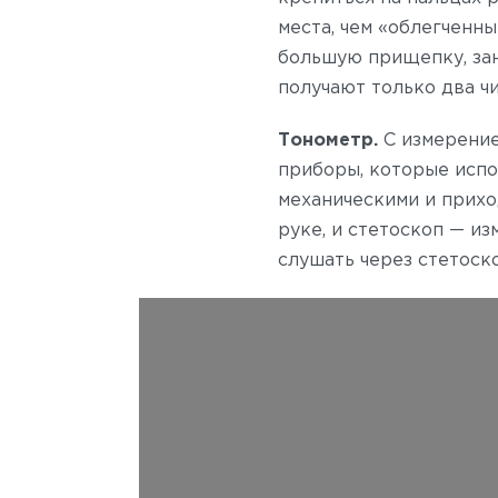
места, чем «облегченн
большую прищепку, зан
получают только два чи
Тонометр.
С измерение
приборы, которые испо
механическими и прихо
руке, и стетоскоп — и
слушать через стетоск