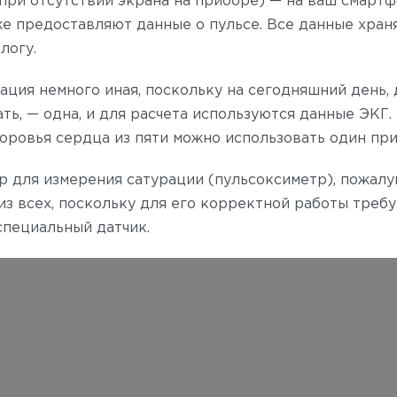
(при отсутствии экрана на приборе) — на ваш смарт
е предоставляют данные о пульсе. Все данные храня
логу.
ация немного иная, поскольку на сегодняшний день,
ь, — одна, и для расчета используются данные ЭКГ. 
оровья сердца из пяти можно использовать один при
 для измерения сатурации (пульсоксиметр), пожалуй
из всех, поскольку для его корректной работы требу
пециальный датчик.