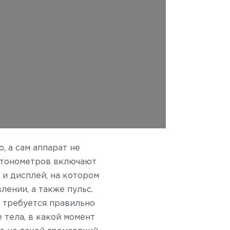
 а сам аппарат не
 тонометров включают
 и дисплей, на котором
ении, а также пульс.
м требуется правильно
 тела, в какой момент