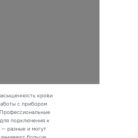
 насыщенность крови
работы с прибором
Профессиональные
 для подключения к
 — разные и могут
ы занимают больше