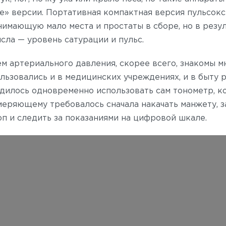
ые» версии.
Портативная компактная версия пульсокс
имающую мало места и простаты в сборе, но в резу
сла — уровень сатурации и пульс.
м артериального давления, скорее всего, знакомы м
льзовались и в медицинских учреждениях, и в быту 
дилось одновременно использовать сам тонометр, к
змеряющему требовалось сначала накачать манжету, 
оп и следить за показаниями на цифровой шкале.